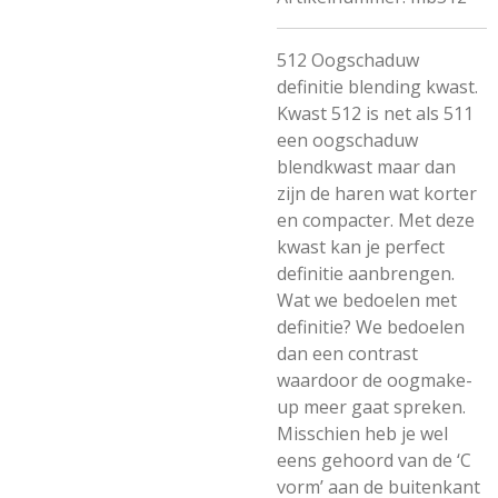
512 Oogschaduw
definitie blending kwast.
Kwast 512 is net als 511
een oogschaduw
blendkwast maar dan
zijn de haren wat korter
en compacter. Met deze
kwast kan je perfect
definitie aanbrengen.
Wat we bedoelen met
definitie? We bedoelen
dan een contrast
waardoor de oogmake-
up meer gaat spreken.
Misschien heb je wel
eens gehoord van de ‘C
vorm’ aan de buitenkant