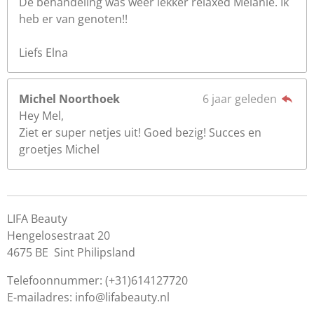
De behandeling was weer lekker relaxed Melanie. Ik
heb er van genoten!!
Liefs Elna
Michel Noorthoek
6 jaar geleden
Hey Mel,
Ziet er super netjes uit! Goed bezig! Succes en
groetjes Michel
LIFA Beauty
Hengelosestraat 20
4675 BE Sint Philipsland
Telefoonnummer: (+31)614127720
E-mailadres: info@lifabeauty.nl