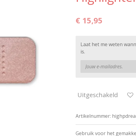
€ 15,95
Laat het me weten wann
is.
Uitgeschakeld
Artikelnummer:
highpdre
Gebruik voor het gemakke