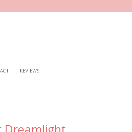
TACT
REVIEWS
r Dreamlight