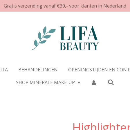
Gratis verzending vanaf €30,- voor klanten in Nederland
LIFA
BEHANDELINGEN
OPENINGSTIJDEN EN CON
SHOP MINERALE MAKE-UP
Highlighte