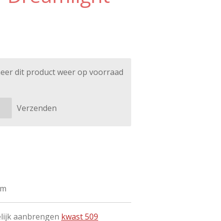
eer dit product weer op voorraad
Verzenden
am
lijk aanbrengen
kwast 509