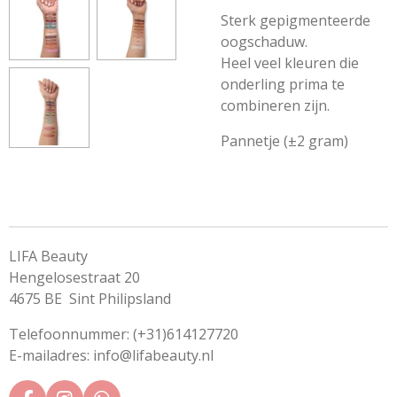
Sterk gepigmenteerde
oogschaduw.
Heel veel kleuren die
onderling prima te
combineren zijn.
Pannetje (±2 gram)
LIFA Beauty
Hengelosestraat 20
4675 BE Sint Philipsland
Telefoonnummer: (+31)614127720
E-mailadres: info@lifabeauty.nl