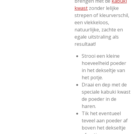
brengen met de
kabuki
kwast
zonder lelijke
strepen of kleurverschil,
een vlekkeloos,
natuurlijke, zachte en
egale uitstraling als
resultaat!
Strooi een kleine
hoeveelheid poeder
in het dekseltje van
het potje.
Draai en dep met de
speciale kabuki kwast
de poeder in de
haren.
Tik het eventueel
teveel aan poeder af
boven het dekseltje