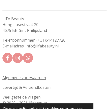
LIFA Beauty
Hengelosestraat 20
4675 BE Sint Philipsland
Telefoonnummer: (+31)614127720
E-mailadres: info@lifabeauty.nl
F
I
W
a
n
h
c
s
a
e
t
t
Algemene voorwaarden
b
a
s
o
g
A
Levertijd & Verzendkosten
o
r
p
k
a
p
m
Veel gestelde vragen
© 2020 - 2026 lifabeauty
Deze website gebruikt cookies voor analyse-