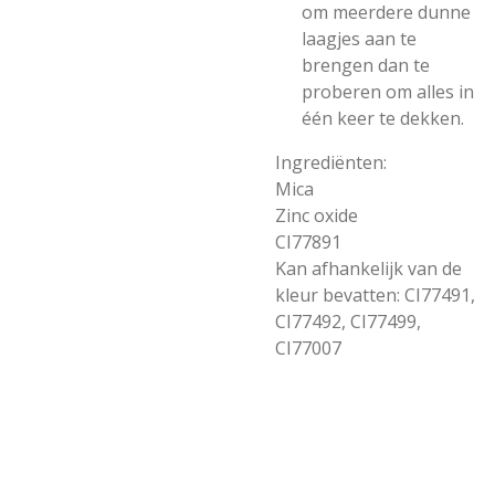
om meerdere dunne
laagjes aan te
brengen dan te
proberen om alles in
één keer te dekken.
Ingrediënten:
Mica
Zinc oxide
CI77891
Kan afhankelijk van de
kleur bevatten: CI77491,
CI77492, CI77499,
CI77007