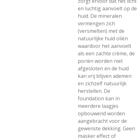
zorgt ervoor dat het licht
en luchtig aanvoelt op de
huid. De mineralen
vermengen zich
(versmelten) met de
natuurlijke huid oliën
waardoor het aanvoelt
als een zachte crème, de
poriën worden niet
afgesloten en de huid
kan vrij blijven ademen
en zichzelf natuurlijk
herstellen. De
foundation kan in
meerdere laagjes
opbouwend worden
aangebracht voor de
gewenste dekking. Geen
masker effect of